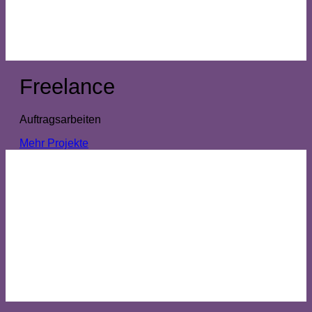
Freelance
Auftragsarbeiten
Mehr Projekte