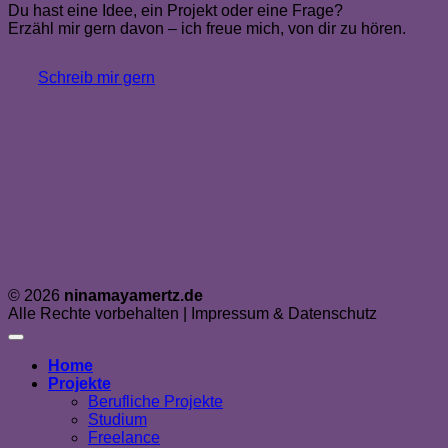
Du hast eine Idee, ein Projekt oder eine Frage?
Erzähl mir gern davon – ich freue mich, von dir zu hören.
Schreib mir gern
© 2026
ninamayamertz.de
Alle Rechte vorbehalten | Impressum & Datenschutz
Home
Projekte
Berufliche Projekte
Studium
Freelance