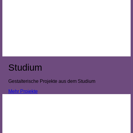
Studium
Gestalterische Projekte aus dem Studium
Mehr Projekte