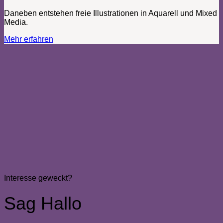
Daneben entstehen freie Illustrationen in Aquarell und Mixed
Media.
Mehr erfahren
Interesse geweckt?
Sag Hallo