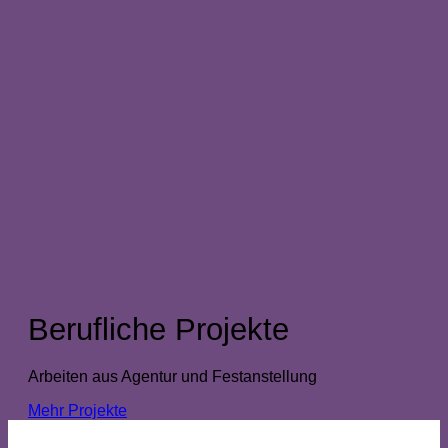
Berufliche Projekte
Arbeiten aus Agentur und Festanstellung
Mehr Projekte